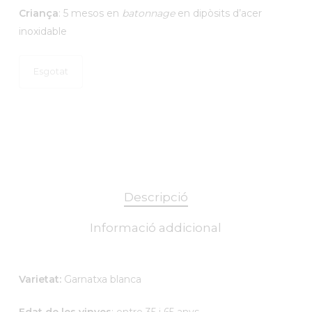
Criança
: 5 mesos en
batonnage
en dipòsits d’acer
inoxidable
Esgotat
Descripció
Informació addicional
Varietat:
Garnatxa blanca