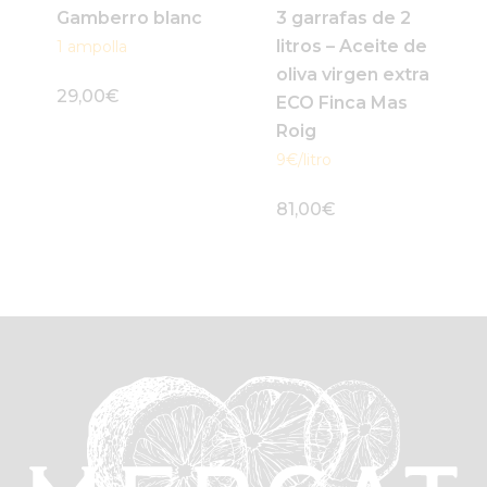
Gamberro blanc
3 garrafas de 2
litros – Aceite de
1 ampolla
oliva virgen extra
29,00
€
ECO Finca Mas
Roig
9€/litro
81,00
€