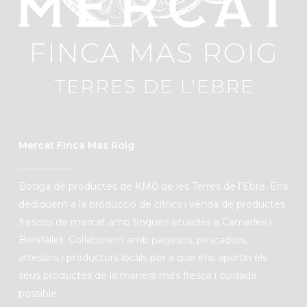
Mercat Finca Mas Roig
B
otiga de productes de
KM0
de les Terres de l’Ebre. Ens
dediquem a la producció de cítrics i venda de productes
frescos de mercat amb finques situades a Camarles i
Benifallet. C
ol·laborem amb pagesos, pescadors,
artesans i productors locals per a que ens aportin els
seus productes de la manera més fresca i cuidada
possible.