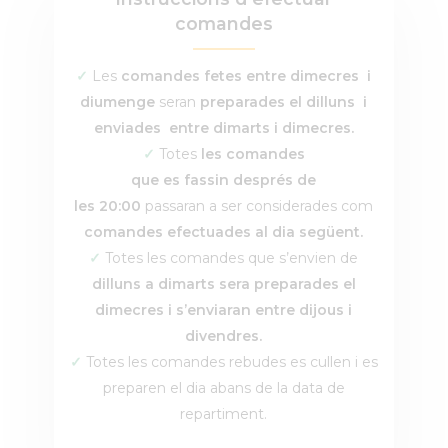
comandes
✓
Les
comandes fetes entre dimecres i
diumenge
seran
preparades el dilluns i
enviades entre dimarts i dimecres.
✓
Totes
les
comandes
que
es
fassin
després de
les
20:00
passaran a ser considerades com
comandes
efectuades
al dia següent
.
✓
Totes les comandes que s’envien
de
dilluns a dimarts sera preparades el
dimecres i s’enviaran entre dijous i
divendres.
✓
Totes les comandes rebudes es cullen i es
preparen el dia abans de la data de
repartiment.