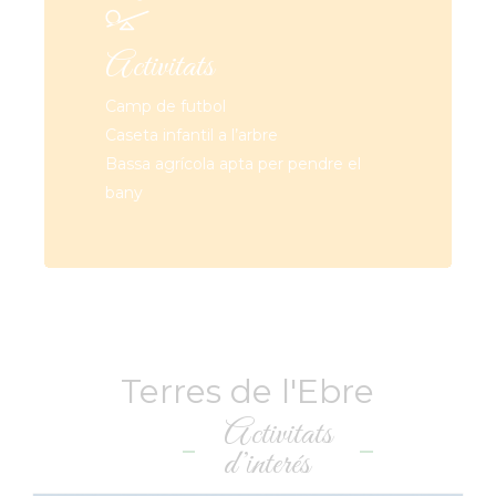
Activitats
Camp de futbol
Caseta infantil a l’arbre
Bassa agrícola apta per pendre el
bany
Terres de l'Ebre
Activitats
d’interés