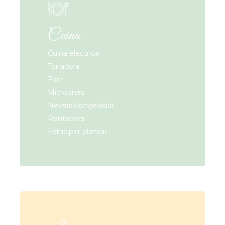
Cuina
Cuina elèctrica
Torradora
Forn
Microones
Nevera/congelador
Rentadora
Estris per planxar