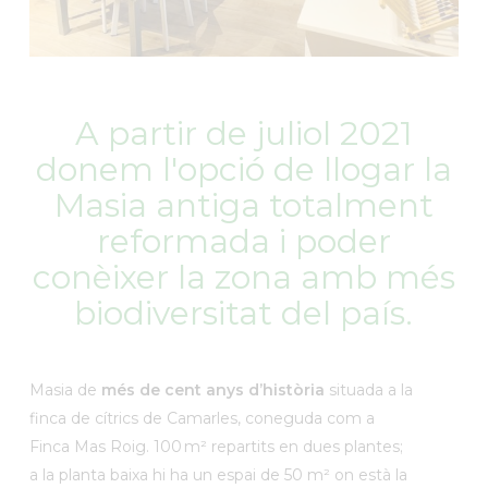
A partir de juliol 2021
donem l'opció de llogar la
Masia antiga totalment
reformada i poder
conèixer la zona amb més
biodiversitat del país.
Masia de
més de cent anys d’història
situada a la
finca de cítrics de Camarles, coneguda com a
Finca Mas Roig. 100 m² repartits en dues plantes;
a la planta baixa hi ha un espai de 50 m² on està la