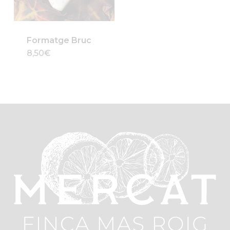
Formatge Bruc
8,50
€