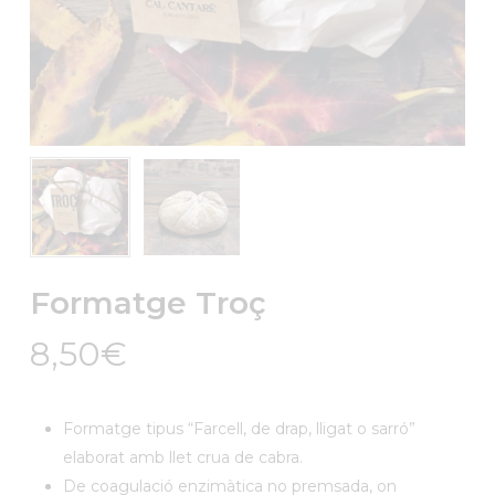
Formatge Troç
8,50
€
Formatge tipus “Farcell, de drap, lligat o sarró”
elaborat amb llet crua de cabra.
De coagulació enzimàtica no premsada, on