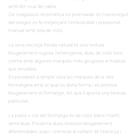
amb llet crua de cabra.
De coagulació enzimàtica no premsada, on l’escorregut
del xerigot es fa mitjançant l’embolcallat i pressionat
manual amb tela de cotó.
La seva escorça florida natural té una textura
lleugerament rugosa, heterogènia, dura, de color beix
crema amb algunes marques més grogoses a madura
que envelleix.
Es perceben a simple vista les marques de la tela
formatgera amb el qual es dona forma i es premsa
lleugerament el formatge, fet que li aporta una textura
particular.
La pasta o cor del formatge és de color blanc-marfil,
semi-dura. Presenta dues textures lleugerament
diferenciades, suau i cremosa al voltant de l’escorça i