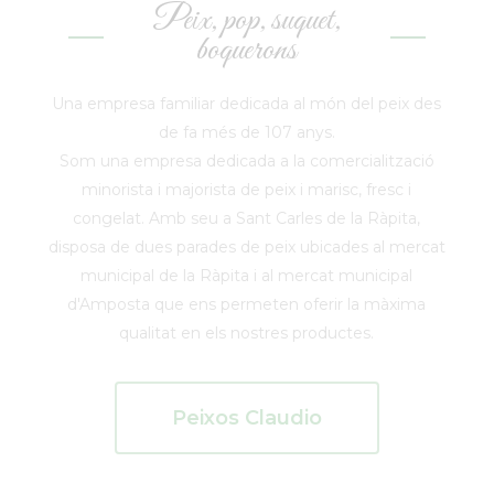
Peix, pop, suquet,
boquerons
Una empresa familiar dedicada al món del peix des
de fa més de 107 anys.
Som una empresa dedicada a la comercialització
minorista i majorista de peix i marisc, fresc i
congelat. Amb seu a Sant Carles de la Ràpita,
disposa de dues parades de peix ubicades al mercat
municipal de la Ràpita i al mercat municipal
d'Amposta que ens permeten oferir la màxima
qualitat en els nostres productes.
Peixos Claudio