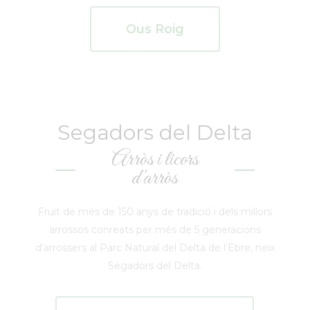
Ous Roig
Segadors del Delta
Arròs i licors
d'arròs
Fruit de més de 150 anys de tradició i dels millors
arrossos conreats per més de 5 generacions
d’arrossers al Parc Natural del Delta de l’Ebre, neix
Segadors del Delta.