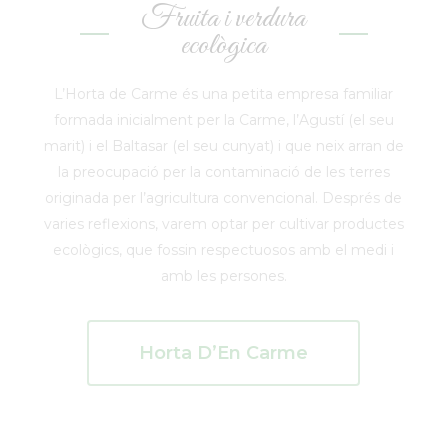
Fruita i verdura
ecològica
L’Horta de Carme és una petita empresa familiar
formada inicialment per la Carme, l’Agustí (el seu
marit) i el Baltasar (el seu cunyat) i que neix arran de
la preocupació per la contaminació de les terres
originada per l’agricultura convencional. Després de
varies reflexions, varem optar per cultivar productes
ecològics, que fossin respectuosos amb el medi i
amb les persones.
Horta D’En Carme