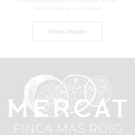
nostres productes, estem treballant per a poder
oferir un millor servei de compra
Olives Aragón