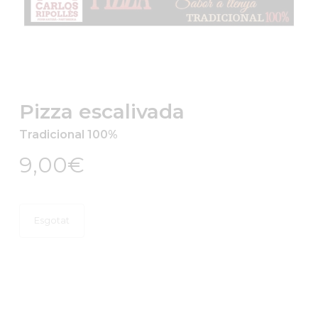
Pizza escalivada
Tradicional 100%
9,00
€
Esgotat