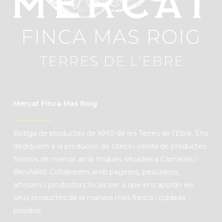
Mercat Finca Mas Roig
B
otiga de productes de
KM0
de les Terres de l’Ebre. Ens
dediquem a la producció de cítrics i venda de productes
frescos de mercat amb finques situades a Camarles i
Benifallet. C
ol·laborem amb pagesos, pescadors,
artesans i productors locals per a que ens aportin els
seus productes de la manera més fresca i cuidada
possible.