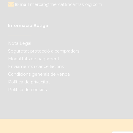
E-mail
mercat@mercatfincamasroig.com
Informació Botiga
Nota Legal
Seguretat protecció a compradors
Modalitats de pagament
Enviaments i cancel·lacions
Condicions generals de venda
Política de privacitat
Política de cookies