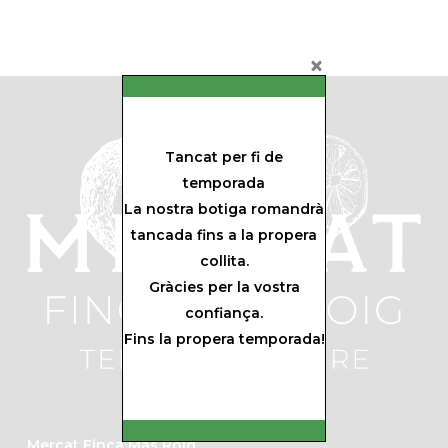
Tancat per fi de
temporada
La nostra botiga romandrà
tancada fins a la propera
collita.
Gràcies per la vostra
confiança.
Fins la propera temporada!
Mercat Finca Mas Roig