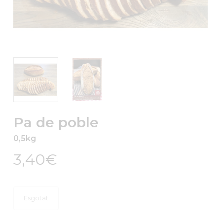
Pa de poble
0,5kg
3,40
€
Esgotat