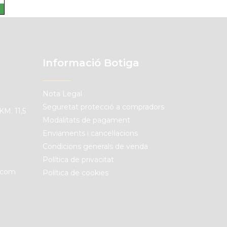
Informació Botiga
Nota Legal
Seguretat protecció a compradors
KM. 11,5
Modalitats de pagament
Enviaments i cancel·lacions
Condicions generals de venda
Política de privacitat
.com
Política de cookies