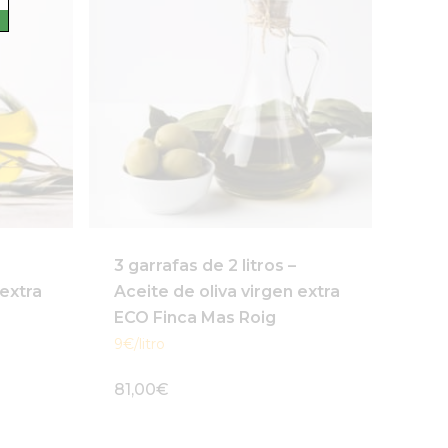
3 garrafas de 2 litros –
 extra
Aceite de oliva virgen extra
ECO Finca Mas Roig
9€/litro
81,00
€