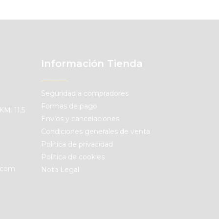
Información Tienda
Seguridad a compradores
Formas de pago
KM. 11,5
Envíos y cancelaciones
Condiciones generales de venta
Política de privacidad
Política de cookies
.com
Nota Legal