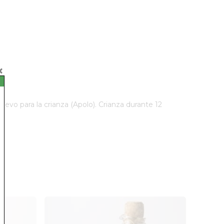
vo para la crianza (Apolo). Crianza durante 12