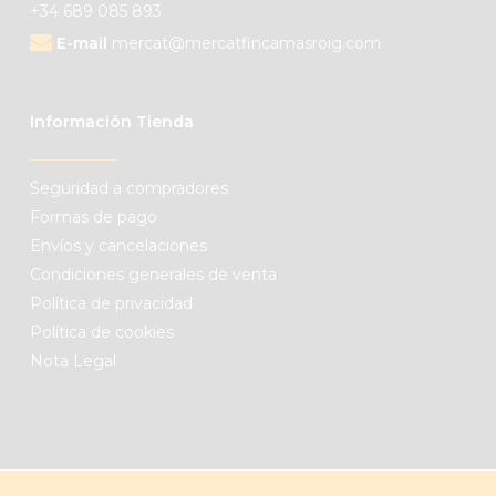
+34 689 085 893
E-mail
mercat@mercatfincamasroig.com
Información Tienda
Seguridad a compradores
Formas de pago
Envíos y cancelaciones
Condiciones generales de venta
Política de privacidad
Política de cookies
Nota Legal