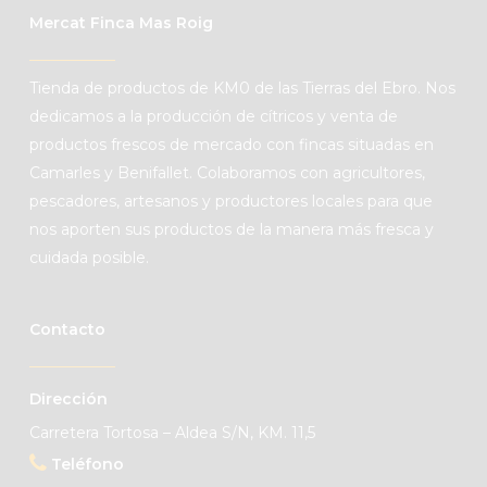
Mercat Finca Mas Roig
Tienda de productos de KM0 de las Tierras del Ebro. Nos
dedicamos a la producción de cítricos y venta de
productos frescos de mercado con fincas situadas en
Camarles y Benifallet. Colaboramos con agricultores,
pescadores, artesanos y productores locales para que
nos aporten sus productos de la manera más fresca y
cuidada posible.
Contacto
Dirección
Carretera Tortosa – Aldea S/N, KM. 11,5
Teléfono