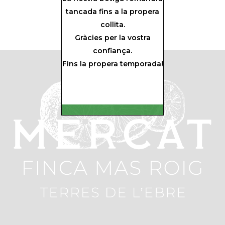
tancada fins a la propera
collita.
Gràcies per la vostra
confiança.
Fins la propera temporada!