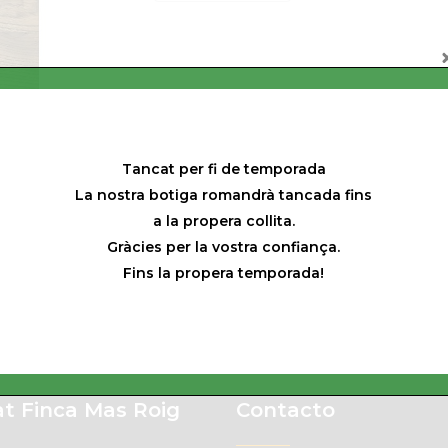
Tancat per fi de temporada
La nostra botiga romandrà tancada fins
a la propera collita.
Gràcies per la vostra confiança.
Fins la propera temporada!
t Finca Mas Roig
Contacto