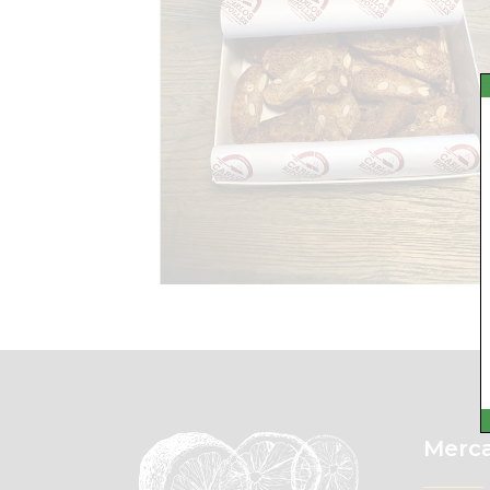
Merca