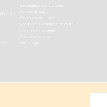
Seguridad a compradores
Formas de pago
KM. 11,5
Envíos y cancelaciones
Condiciones generales de venta
Política de privacidad
Política de cookies
.com
Nota Legal
Share