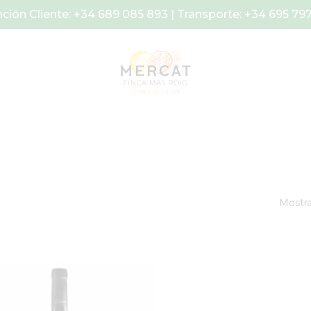
ción Cliente: +34 689 085 893 | Transporte: +34 695 79
Mostra