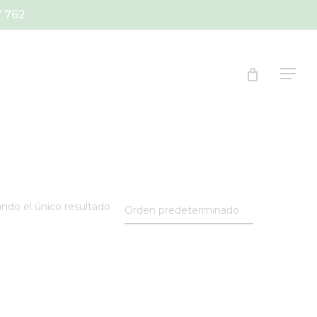
7 762
Menu
ndo el único resultado
Orden predeterminado