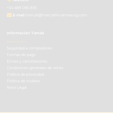
+34 689 085 893
E-mail
mercat@mercatfincamasroig.com
Información Tienda
Seguridad a compradores
Formas de pago
Envíos y cancelaciones
Condiciones generales de venta
Política de privacidad
Política de cookies
Nota Legal