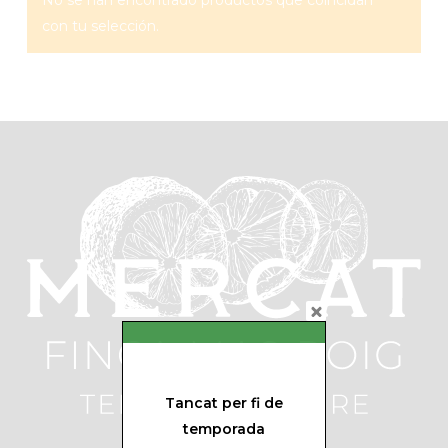
No se han encontrado productos que coincidan
con tu selección.
Tancat per fi de
temporada