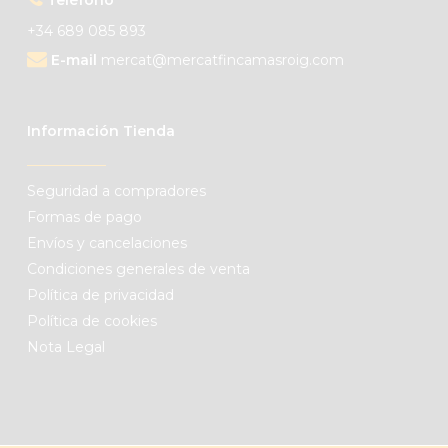
+34 689 085 893
E-mail
mercat@mercatfincamasroig.com
Información Tienda
Seguridad a compradores
Formas de pago
Envíos y cancelaciones
Condiciones generales de venta
Política de privacidad
Política de cookies
Nota Legal