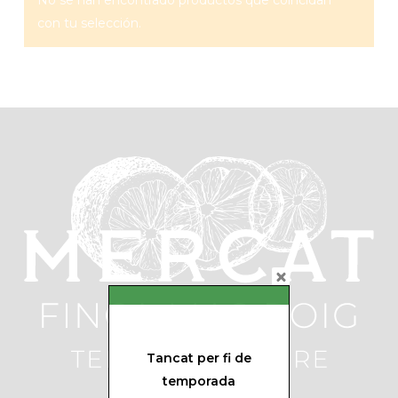
No se han encontrado productos que coincidan
con tu selección.
Tancat per fi de
temporada