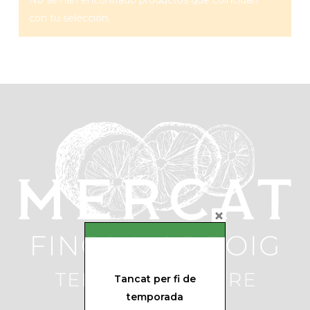
No se han encontrado productos que coincidan
con tu selección.
Tancat per fi de
temporada