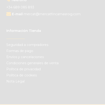
+34 689 085 893
E-mail
mercat@mercatfincamasroig.com
Información Tienda
Seguridad a compradores
Formas de pago
Envíos y cancelaciones
Condiciones generales de venta
Política de privacidad
Política de cookies
Nota Legal